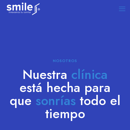
NOSOTROS
Nuestra
clínica
está hecha para
que
sonrías
todo el
tiempo