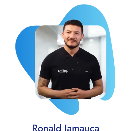
Ronald Jamauca