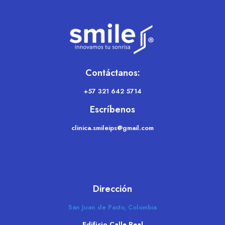
Contáctanos:
+57 321 642 5714
Escríbenos
clinica.smileips@gmail.com
Dirección
San Juan de Pasto, Colombia
Edificio Calle Real