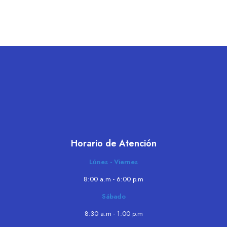
Horario de Atención
Lúnes - Viernes
8:00 a.m - 6:00 p.m
Sábado
8:30 a.m - 1:00 p.m